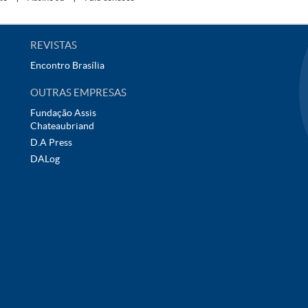
REVISTAS
Encontro Brasília
OUTRAS EMPRESAS
Fundação Assis
Chateaubriand
D.A Press
DALog