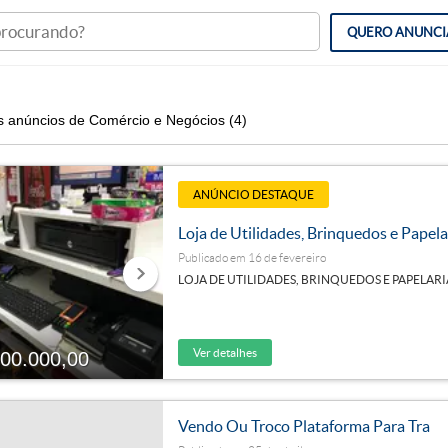
QUERO
ANUNCI
s anúncios de Comércio e Negócios
(4)
ANÚNCIO DESTAQUE
Loja de Utilidades, Brinquedos e Papela
Publicado em 16 de fevereiro
LOJA DE UTILIDADES, BRINQUEDOS E PAPELAR
Ver detalhes
00.000,00
Vendo Ou Troco Plataforma Para Tra