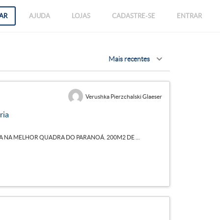
AR
AJUDA
LOJAS
CADASTRE-SE
ENTRAR
Verushka Pierzchalski Glaeser
ria
IA NA MELHOR QUADRA DO PARANOÁ. 200M2 DE ...