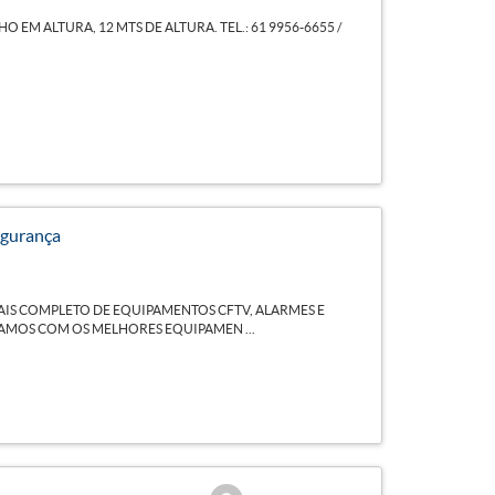
M ALTURA, 12 MTS DE ALTURA. TEL.: 61 9956-6655 /
egurança
IS COMPLETO DE EQUIPAMENTOS CFTV, ALARMES E
AMOS COM OS MELHORES EQUIPAMEN ...