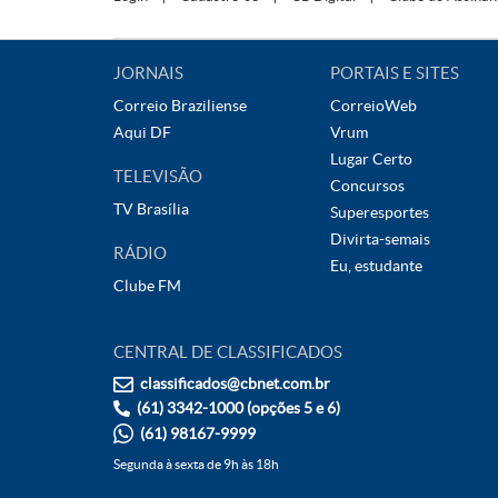
JORNAIS
PORTAIS E SITES
Correio Braziliense
CorreioWeb
Aqui DF
Vrum
Lugar Certo
TELEVISÃO
Concursos
TV Brasília
Superesportes
Divirta-semais
RÁDIO
Eu, estudante
Clube FM
CENTRAL DE CLASSIFICADOS
classificados@cbnet.com.br
(61) 3342-1000 (opções 5 e 6)
(61) 98167-9999
Segunda à sexta de 9h às 18h